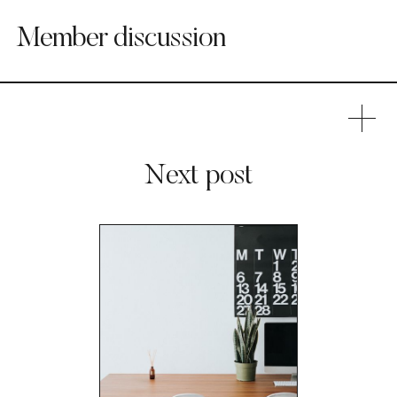
pellentesque duis vel non eget cursus sit.
Member discussion
Next post