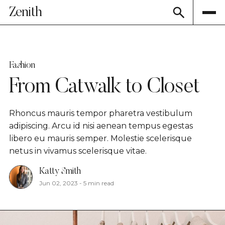
Zenith
Fashion
From Catwalk to Closet
Rhoncus mauris tempor pharetra vestibulum
adipiscing. Arcu id nisi aenean tempus egestas
libero eu mauris semper. Molestie scelerisque
netus in vivamus scelerisque vitae.
Katty Smith
Jun 02, 2023
-
5 min read