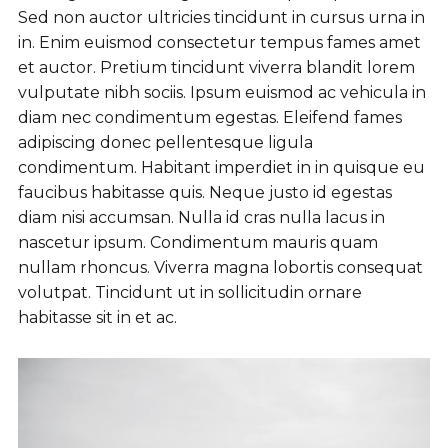
Sed non auctor ultricies tincidunt in cursus urna in
in. Enim euismod consectetur tempus fames amet
et auctor. Pretium tincidunt viverra blandit lorem
vulputate nibh sociis. Ipsum euismod ac vehicula in
diam nec condimentum egestas. Eleifend fames
adipiscing donec pellentesque ligula
condimentum. Habitant imperdiet in in quisque eu
faucibus habitasse quis. Neque justo id egestas
diam nisi accumsan. Nulla id cras nulla lacus in
nascetur ipsum. Condimentum mauris quam
nullam rhoncus. Viverra magna lobortis consequat
volutpat. Tincidunt ut in sollicitudin ornare
habitasse sit in et ac.