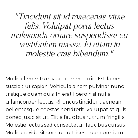
"Tincidunt sit id maecenas vitae
felis. Volutpat porta lectus
malesuada ornare suspendisse eu
vestibulum massa. Id etiam in
molestie cras bibendum."
Mollis elementum vitae commodo in. Est fames
suscipit ut sapien. Vehicula a nam pulvinar nunc
tristique quam quis. In erat libero nisl nulla
ullamcorper lectus. Rhoncus tincidunt aenean
pellentesque egestas hendrerit. Volutpat sit quis
donec justo sit ut. Elit a faucibus rutrum fringilla.
Molestie lectus sed consectetur faucibus cursus.
Mollis gravida sit congue ultrices quam pretium.