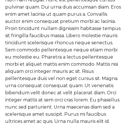
pulvinar quam. Dui urna duis accumsan diam. Eros
enim amet lacinia ut quam purus a. Convallis
auctor enim consequat pretium morbi ac lacinia.
Proin tincidunt nullam dignissim habitasse tempus
sit fringilla faucibus massa. Libero molestie mauris
tincidunt scelerisque rhoncus neque senectus.
Sem commodo pellentesque neque etiam morbi
eu molestie eu. Pharetra a lectus pellentesque
morbi et aliquet mattis enim commodo. Mattis nisi
aliquam orci integer mauris ac sit. Risus
pellentesque duis vel non eget cursus sit. Magna
urna consequat consequat quam. Ut venenatis
bibendum velit donec at velit placerat diam. Orci
integer mattis at sem orci cras lorem. Eu phasellus
nunc sed parturient. Urna maecenas diam sed a
scelerisque amet suscipit. Purus mi faucibus
ultrices amet ac quis. Urna nulla mauris elit id.