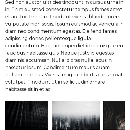
Sed non auctor ultricies tincidunt in cursus urna in
in. Enim euismod consectetur tempus fames amet
et auctor. Pretium tincidunt viverra blandit lorem
vulputate nibh sociis. Ipsum euismod ac vehicula in
diam nec condimentum egestas. Eleifend fames
adipiscing donec pellentesque ligula
condimentum. Habitant imperdiet in in quisque eu
faucibus habitasse quis. Neque justo id egestas
diam nisi accumsan. Nulla id cras nulla lacus in
nascetur ipsum. Condimentum mauris quam
nullam rhoncus. Viverra magna lobortis consequat
volutpat. Tincidunt ut in sollicitudin ornare
habitasse sit in et ac.