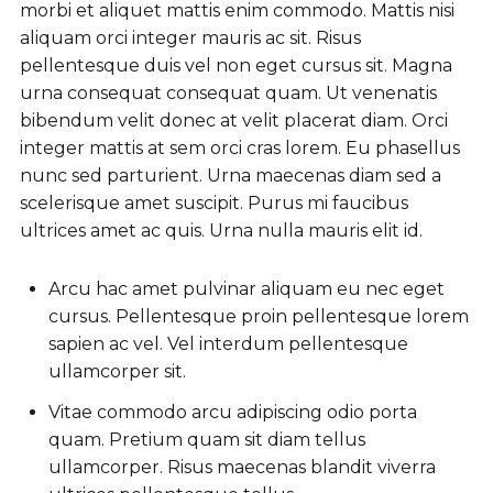
morbi et aliquet mattis enim commodo. Mattis nisi
aliquam orci integer mauris ac sit. Risus
pellentesque duis vel non eget cursus sit. Magna
urna consequat consequat quam. Ut venenatis
bibendum velit donec at velit placerat diam. Orci
integer mattis at sem orci cras lorem. Eu phasellus
nunc sed parturient. Urna maecenas diam sed a
scelerisque amet suscipit. Purus mi faucibus
ultrices amet ac quis. Urna nulla mauris elit id.
Arcu hac amet pulvinar aliquam eu nec eget
cursus. Pellentesque proin pellentesque lorem
sapien ac vel. Vel interdum pellentesque
ullamcorper sit.
Vitae commodo arcu adipiscing odio porta
quam. Pretium quam sit diam tellus
ullamcorper. Risus maecenas blandit viverra