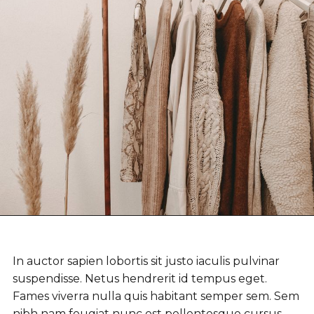
In auctor sapien lobortis sit justo iaculis pulvinar
suspendisse. Netus hendrerit id tempus eget.
Fames viverra nulla quis habitant semper sem. Sem
nibh nam feugiat nunc est pellentesque cursus