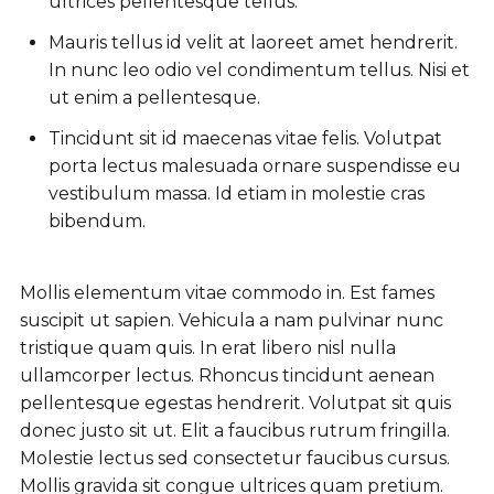
ultrices pellentesque tellus.
Mauris tellus id velit at laoreet amet hendrerit.
In nunc leo odio vel condimentum tellus. Nisi et
ut enim a pellentesque.
Tincidunt sit id maecenas vitae felis. Volutpat
porta lectus malesuada ornare suspendisse eu
vestibulum massa. Id etiam in molestie cras
bibendum.
Mollis elementum vitae commodo in. Est fames
suscipit ut sapien. Vehicula a nam pulvinar nunc
tristique quam quis. In erat libero nisl nulla
ullamcorper lectus. Rhoncus tincidunt aenean
pellentesque egestas hendrerit. Volutpat sit quis
donec justo sit ut. Elit a faucibus rutrum fringilla.
Molestie lectus sed consectetur faucibus cursus.
Mollis gravida sit congue ultrices quam pretium.