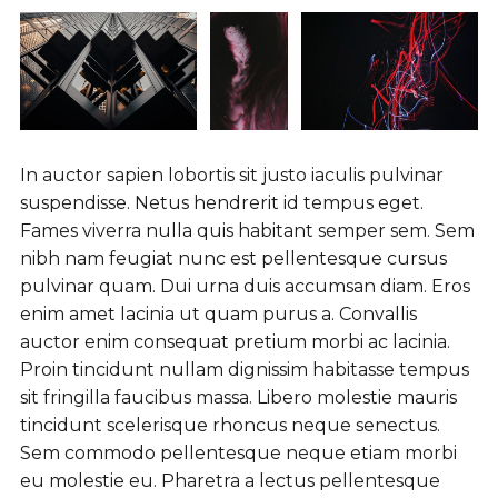
In auctor sapien lobortis sit justo iaculis pulvinar
suspendisse. Netus hendrerit id tempus eget.
Fames viverra nulla quis habitant semper sem. Sem
nibh nam feugiat nunc est pellentesque cursus
pulvinar quam. Dui urna duis accumsan diam. Eros
enim amet lacinia ut quam purus a. Convallis
auctor enim consequat pretium morbi ac lacinia.
Proin tincidunt nullam dignissim habitasse tempus
sit fringilla faucibus massa. Libero molestie mauris
tincidunt scelerisque rhoncus neque senectus.
Sem commodo pellentesque neque etiam morbi
eu molestie eu. Pharetra a lectus pellentesque