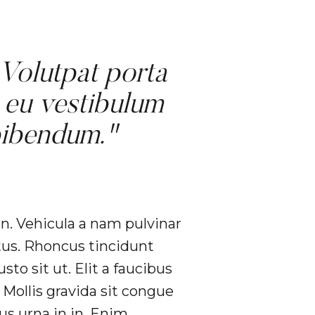
. Volutpat porta
 eu vestibulum
 bibendum."
n. Vehicula a nam pulvinar
ctus. Rhoncus tincidunt
to sit ut. Elit a faucibus
 Mollis gravida sit congue
us urna in in. Enim