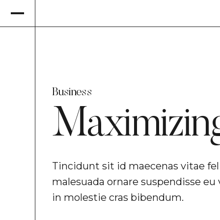
Business
Maximizin
Tincidunt sit id maecenas vitae fel
malesuada ornare suspendisse eu 
in molestie cras bibendum.