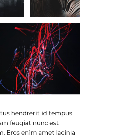
Netus hendrerit id tempus
am feugiat nunc est
m. Eros enim amet lacinia