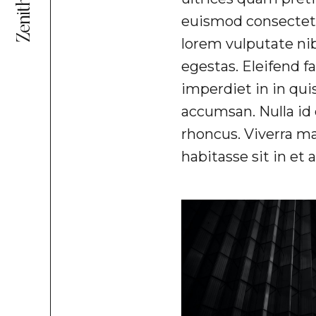
Zenith
euismod consectetu
lorem vulputate ni
egestas. Eleifend 
imperdiet in in qui
accumsan. Nulla id
rhoncus. Viverra ma
habitasse sit in et a