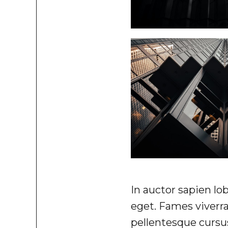
In auctor sapien lo
eget. Fames viverr
pellentesque cursu